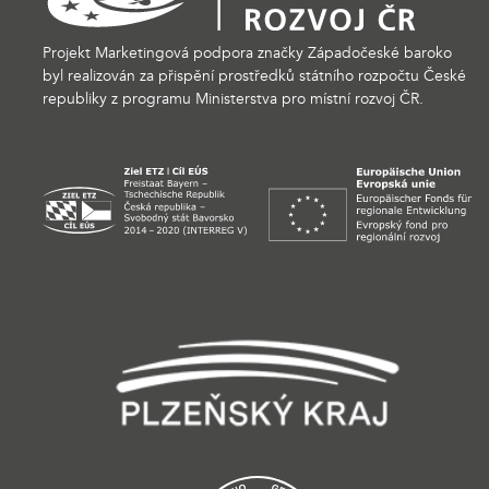
Projekt Marketingová podpora značky Západočeské baroko
byl realizován za přispění prostředků státního rozpočtu České
republiky z programu Ministerstva pro místní rozvoj ČR.