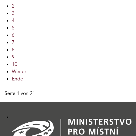
2
3
4
5
6
7
8
9
10
Weiter
Ende
Seite 1 von 21