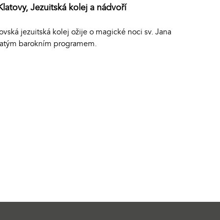
Klatovy, Jezuitská kolej a nádvoří
ovská jezuitská kolej ožije o magické noci sv. Jana
atým barokním programem.