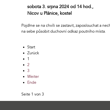
sobota 3. srpna 2024 od 14 hod.,
Nicov u Plánice, kostel
Pojďme se na chvíli se zastavit, zaposlouchat a nec
na sebe působit duchovní odkaz poutního místa.
Start
Zurück
1
2
3
Weiter
Ende
Seite 1 von 3