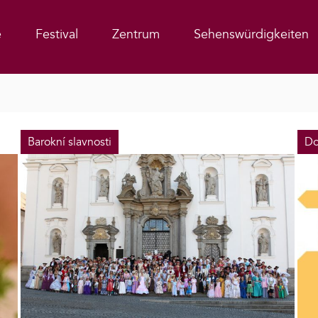
e
Festival
Zentrum
Sehenswürdigkeiten
Barokní slavnosti
Do