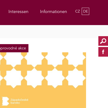
Interessen
Informationen
CZ
DE
provodné akce