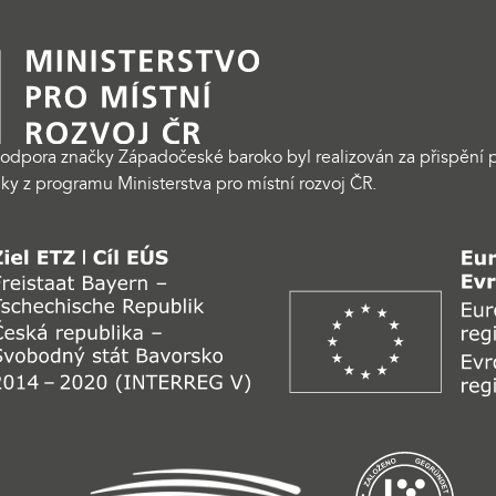
odpora značky Západočeské baroko byl realizován za přispění p
ky z programu Ministerstva pro místní rozvoj ČR.