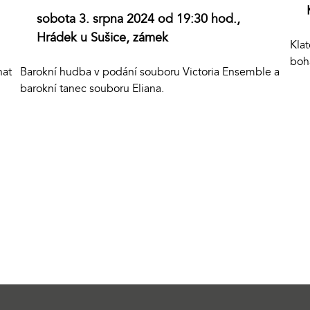
sobota 3. srpna 2024 od 19:30 hod.,
Hrádek u Sušice, zámek
Klat
boh
hat
Barokní hudba v podání souboru Victoria Ensemble a
barokní tanec souboru Eliana.