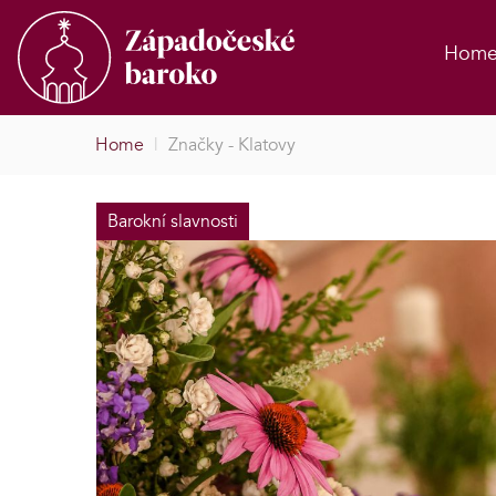
Hom
Home
|
Značky - Klatovy
Barokní slavnosti