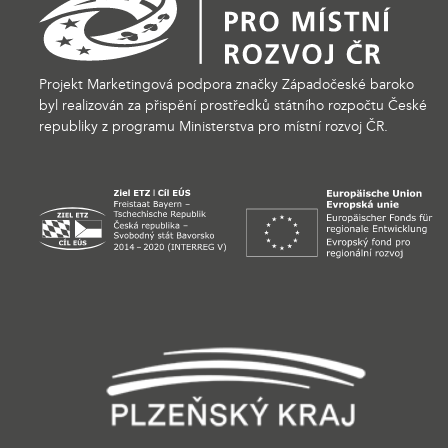
Projekt Marketingová podpora značky Západočeské baroko
byl realizován za přispění prostředků státního rozpočtu České
republiky z programu Ministerstva pro místní rozvoj ČR.