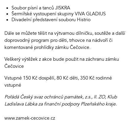
Soubor písní a tanců JISKRA
Šermířské vystoupení skupiny VIVA GLADIUS
Divadelní představení souboru Histrio
Dále se můžete těšit na výtvarnou dílničku, soutěže a další
doprovodný program pro děti, trhovce na nádvoří či
komentované prohlídky zámku Čečovice.
Veškerý výtěžek z akce bude použit na záchranu zámku
Čečovice
Vstupné 150 Kč dospělí, 80 Kč děti, 350 Kč rodinné
vstupné
Pořádá
Český svaz ochránců památek, z.s., II. ZO, Klub
Ladislava Lábka
za finanční podpory Plzeňského kraje.
www.zamek-cecovice.cz