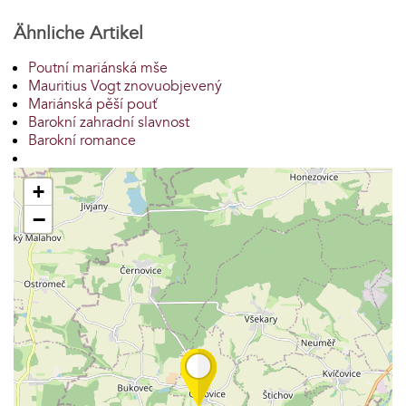
Ähnliche Artikel
Poutní mariánská mše
Mauritius Vogt znovuobjevený
Mariánská pěší pouť
Barokní zahradní slavnost
Barokní romance
+
−