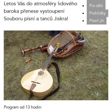
Letos Vás do atmosféry lidového
Pro děti
baroka přenese vystoupení
Prohlídky
Souboru písní a tanců Jiskra!
Plzeň jih
Program od 13 hodin: