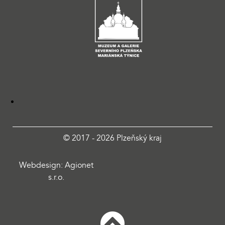
© 2017 - 2026 Plzeňský kraj
Webdesign: Agionet
s.r.o.