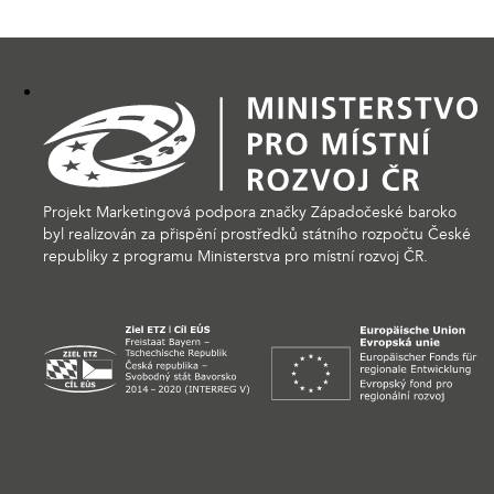
Projekt Marketingová podpora značky Západočeské baroko
byl realizován za přispění prostředků státního rozpočtu České
republiky z programu Ministerstva pro místní rozvoj ČR.