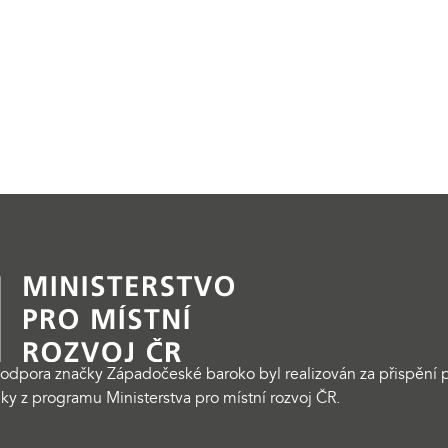
odpora značky Západočeské baroko byl realizován za přispění p
ky z programu Ministerstva pro místní rozvoj ČR.