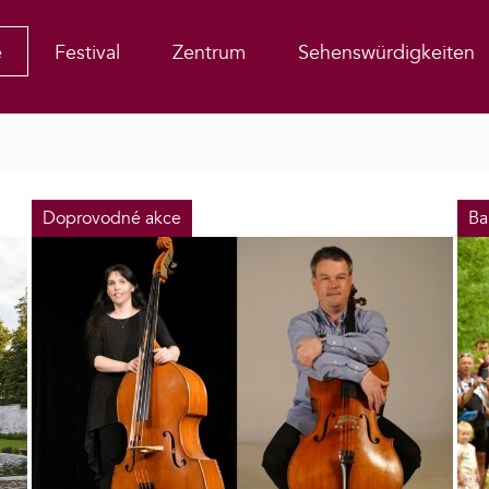
e
Festival
Zentrum
Sehenswürdigkeiten
Doprovodné akce
Ba