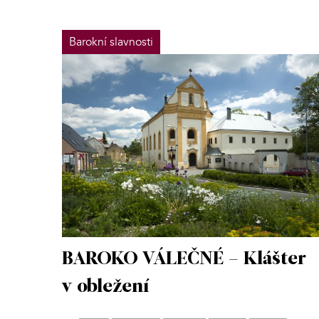
Barokní slavnosti
BAROKO VÁLEČNÉ – Klášter
v obležení