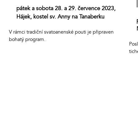
pátek a sobota 28. a 29. července 2023,
Hájek, kostel sv. Anny na Tanaberku
V rámci tradiční svatoanenské pouti je připraven
bohatý program.
Posl
tich