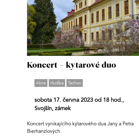
Koncert - kytarové duo
Akce
Hudba
Tachov
sobota 17. června 2023 od 18 hod.,
Svojšín, zámek
Koncert vynikajícího kytarového dua Jany a Petra
Bierhanzlových.