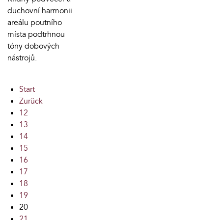
duchovní harmonii
areálu poutního
místa podtrhnou
tóny dobových
nástrojů.
Start
Zurück
12
13
14
15
16
17
18
19
20
21