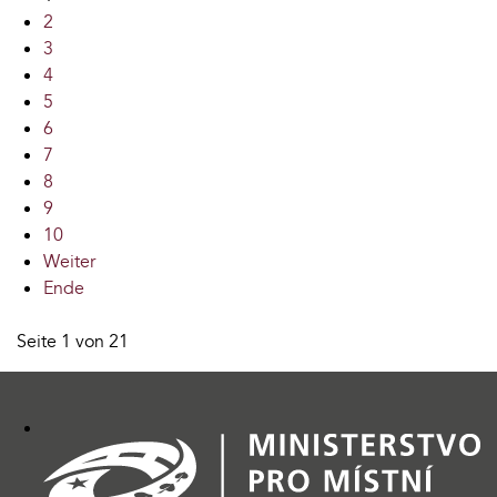
2
3
4
5
6
7
8
9
10
Weiter
Ende
Seite 1 von 21