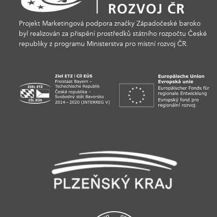
Projekt Marketingová podpora značky Západočeské baroko
byl realizován za přispění prostředků státního rozpočtu České
republiky z programu Ministerstva pro místní rozvoj ČR.