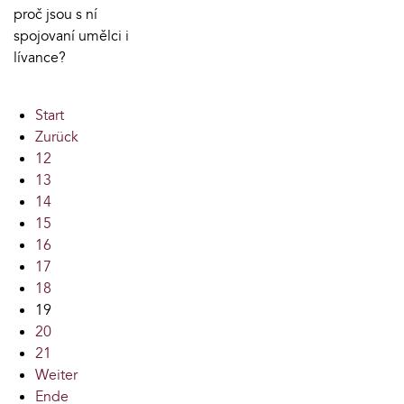
proč jsou s ní
spojovaní umělci i
lívance?
Start
Zurück
12
13
14
15
16
17
18
19
20
21
Weiter
Ende