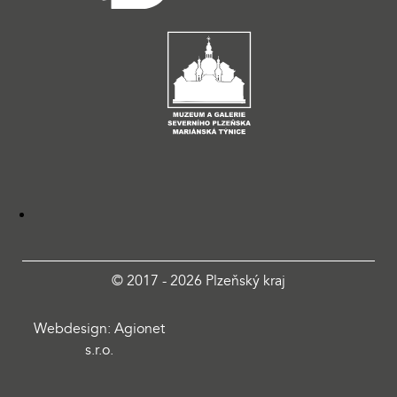
© 2017 - 2026 Plzeňský kraj
Webdesign: Agionet
s.r.o.