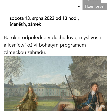
Plzeň sever
sobota 13. srpna 2022 od 13 hod.,
Manětín, zámek
Barokní odpoledne v duchu lovu, myslivosti
a lesnictví oživí bohatým programem
zámeckou zahradu.