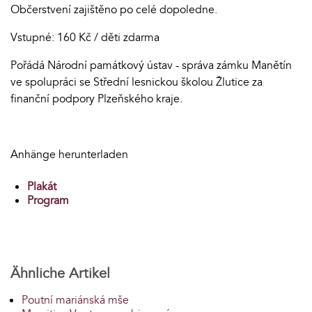
Občerstvení zajištěno po celé dopoledne.
Vstupné: 160 Kč / děti zdarma
Pořádá Národní památkový ústav - správa zámku Manětín
ve spolupráci se Střední lesnickou školou Žlutice za
finanční podpory Plzeňského kraje.
Anhänge herunterladen
Plakát
Program
Ähnliche Artikel
Poutní mariánská mše