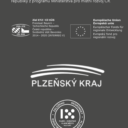
republiky z programu Ministerstva pro místní rozvoj ČR.