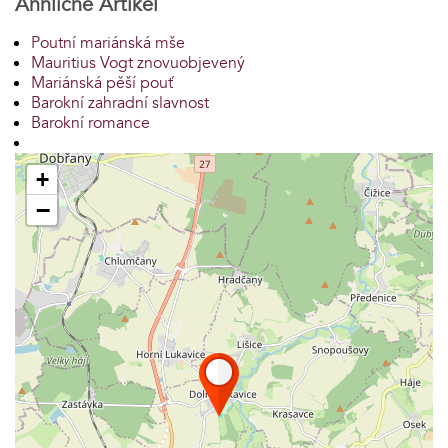
Ähnliche Artikel
Poutní mariánská mše
Mauritius Vogt znovuobjevený
Mariánská pěší pouť
Barokní zahradní slavnost
Barokní romance
+
−