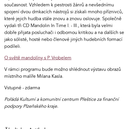
současnost. Vzhledem k pestrosti žánrů a nevšednímu
spojení dvou drnkacích nástrojů si získali mnoho příznivců,
které jejich hudba stále znovu a znovu oslovuje. Společně
vydali tři CD Mandolin In Time I. - III., která byla velmi
dobře přijata posluchači i odbornou kritikou a na dalších se
jako sólisté, hosté nebo členové jiných hudebních formací
podíleli.
O světě mandolíny s P. Vrobelem
V rámci programu bude možno shlédnout výstavu obrazů
místního malíře Milana Kasla.
Vstupné - zdarma
Pořádá Kulturní a komunitní centrum Přeštice za finanční
podpory Plzeňského kraje.