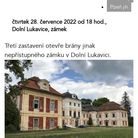
Plzeň jih
čtvrtek 28. července 2022 od 18 hod.,
Dolní Lukavice, zámek
Třetí zastavení otevře brány jinak
nepřístupného zámku v Dolní Lukavici.