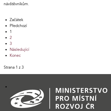
návštěvníkům.
Začátek
Předchozí
1
2
3
Následující
Konec
Strana 1 z 3