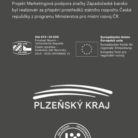
Projekt Marketingová podpora značky Západočeské baroko
byl realizován za přispění prostředků státního rozpočtu České
republiky z programu Ministerstva pro místní rozvoj ČR.