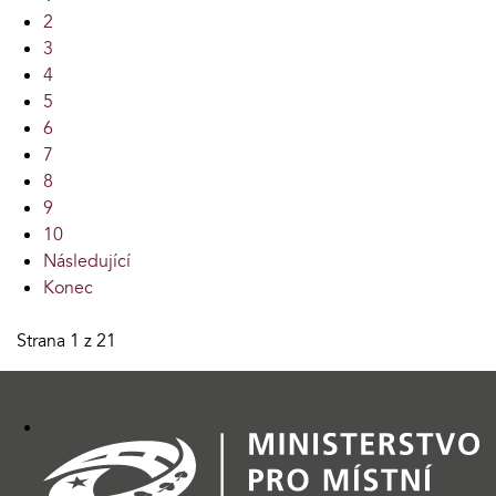
2
3
4
5
6
7
8
9
10
Následující
Konec
Strana 1 z 21