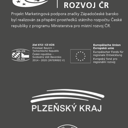
Projekt Marketingová podpora značky Západočeské baroko
byl realizován za přispění prostředků státního rozpočtu České
republiky z programu Ministerstva pro místní rozvoj ČR.