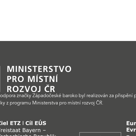
odpora značky Západočeské baroko byl realizován za přispění p
ky z programu Ministerstva pro místní rozvoj ČR.