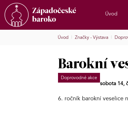
Úvod
Úvod
|
Značky - Výstava
|
Dopro
Barokní ve
Doprovodné akce
sobota 14, 
6. ročník barokní veselice 