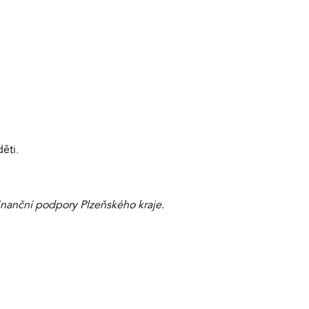
ěti.
finanční podpory Plzeňského kraje.