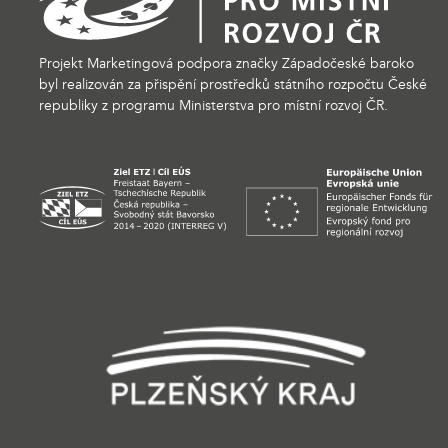
Projekt Marketingová podpora značky Západočeské baroko
byl realizován za přispění prostředků státního rozpočtu České
republiky z programu Ministerstva pro místní rozvoj ČR.