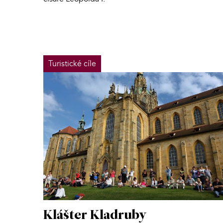
Turistické cíle
Klášter Kladruby