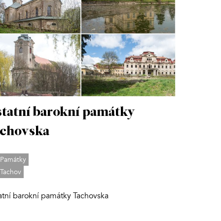
tatní barokní památky
chovska
Památky
Tachov
atní barokní památky Tachovska