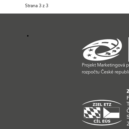
Strana 3 z 3
Projekt Marketingová p
rozpočtu České republi