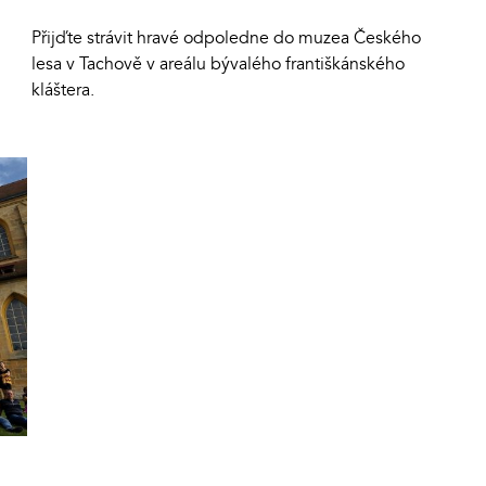
Přijďte strávit hravé odpoledne do muzea Českého
lesa v Tachově v areálu bývalého františkánského
kláštera.