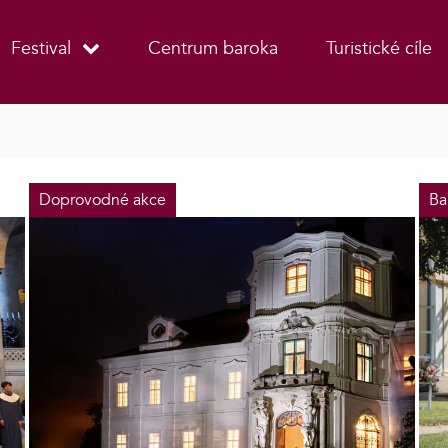
Festival
Centrum baroka
Turistické cíle
Doprovodné akce
Ba