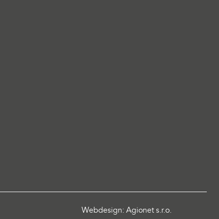
Webdesign: Agionet s.r.o.