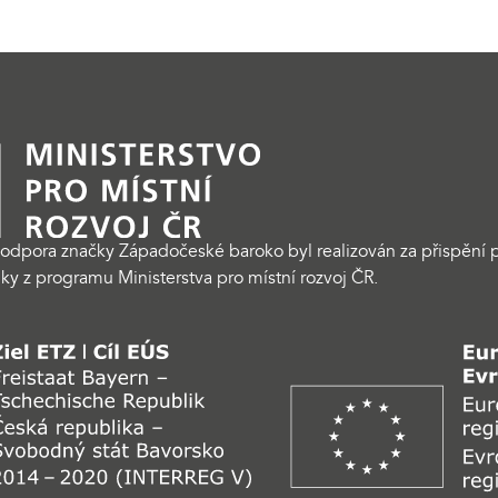
odpora značky Západočeské baroko byl realizován za přispění p
ky z programu Ministerstva pro místní rozvoj ČR.