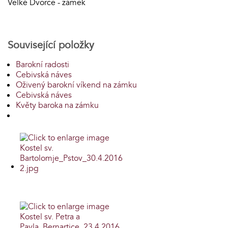
Velké Dvorce - zámek
Související položky
Barokní radosti
Cebivská náves
Oživený barokní víkend na zámku
Cebivská náves
Květy baroka na zámku