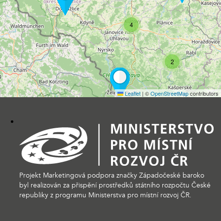
4
2
Leaflet
|
©
OpenStreetMap
contributors
Projekt Marketingová podpora značky Západočeské baroko
byl realizován za přispění prostředků státního rozpočtu České
republiky z programu Ministerstva pro místní rozvoj ČR.