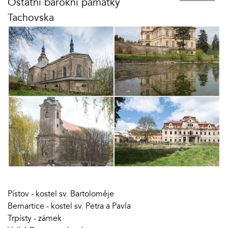
Ostatní barokní památky
Tachovska
Pístov - kostel sv. Bartoloměje
Bernartice - kostel sv. Petra a Pavla
Trpísty - zámek