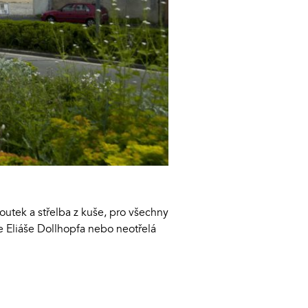
outek a střelba z kuše, pro všechny
e Eliáše Dollhopfa nebo neotřelá