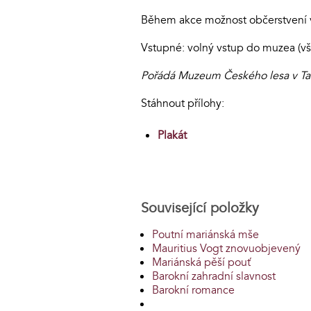
Během akce možnost občerstvení v
Vstupné: volný vstup do muzea (vš
Pořádá Muzeum Českého lesa v Tac
Stáhnout přílohy:
Plakát
Související položky
Poutní mariánská mše
Mauritius Vogt znovuobjevený
Mariánská pěší pouť
Barokní zahradní slavnost
Barokní romance