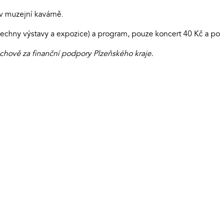
 muzejní kavárně.
echny výstavy a expozice) a program, pouze koncert 40 Kč a p
hově za finanční podpory Plzeňského kraje.