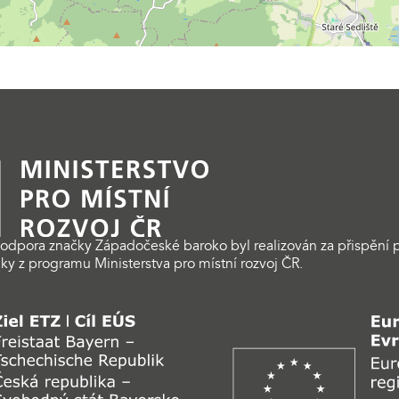
odpora značky Západočeské baroko byl realizován za přispění p
ky z programu Ministerstva pro místní rozvoj ČR.