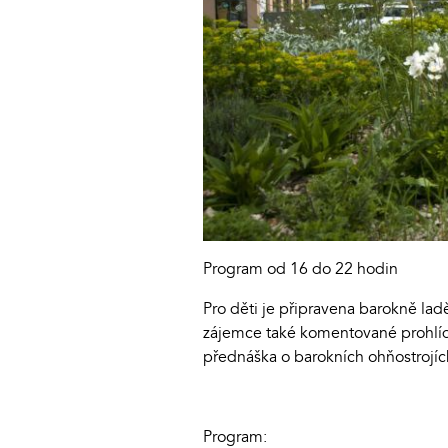
Program od 16 do 22 hodin
Pro děti je připravena barokně lad
zájemce také komentované prohlídk
přednáška o barokních ohňostrojích
Program: