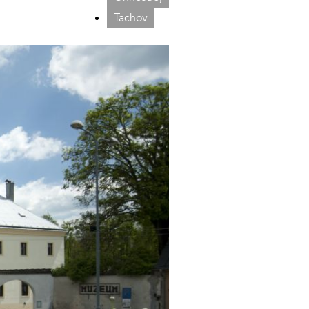
Tachov