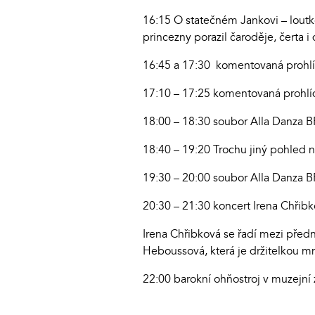
16:15 O statečném Jankovi – loutk
princezny porazil čaroděje, čerta i
16:45 a 17:30 komentovaná prohlíd
17:10 – 17:25 komentovaná prohlíd
18:00 – 18:30 soubor Alla Danza BR
18:40 – 19:20 Trochu jiný pohled n
19:30 – 20:00 soubor Alla Danza BR
20:30 – 21:30 koncert Irena Chřib
Irena Chřibková se řadí mezi pře
Heboussová, která je držitelkou mn
22:00 barokní ohňostroj v muzejní