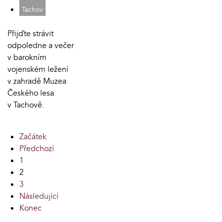
Tachov
Přijďte strávit
odpoledne a večer
v barokním
vojenském ležení
v zahradě Muzea
Českého lesa
v Tachově.
Začátek
Předchozí
1
2
3
Následující
Konec