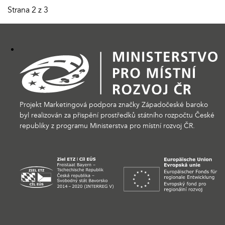
Strana 2 z 3
Projekt Marketingová podpora značky Západočeské baroko
byl realizován za přispění prostředků státního rozpočtu České
republiky z programu Ministerstva pro místní rozvoj ČR.