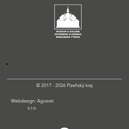
© 2017 - 2026 Plzeňský kraj
Webdesign: Agionet
s.r.o.