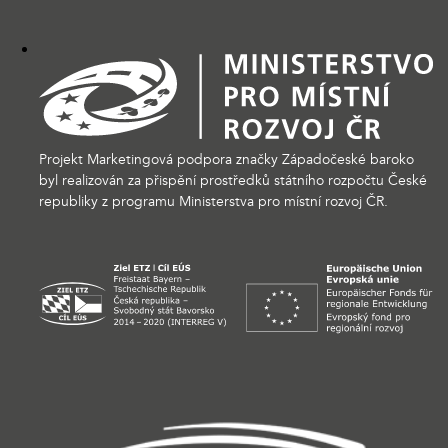
Projekt Marketingová podpora značky Západočeské baroko
byl realizován za přispění prostředků státního rozpočtu České
republiky z programu Ministerstva pro místní rozvoj ČR.