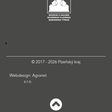
© 2017 - 2026 Plzeňský kraj
Webdesign: Agionet
s.r.o.