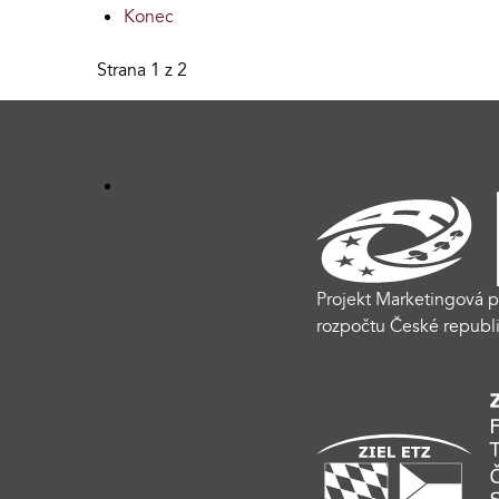
Konec
Strana 1 z 2
Projekt Marketingová p
rozpočtu České republi