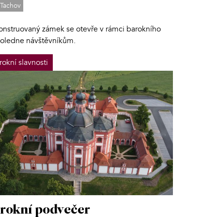
Tachov
onstruovaný zámek se otevře v rámci barokního
oledne návštěvníkům.
rokní slavnosti
rokní podvečer