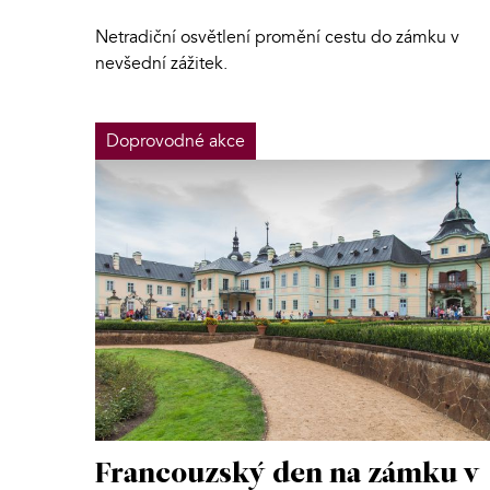
Netradiční osvětlení promění cestu do zámku v
nevšední zážitek.
Doprovodné akce
Francouzský den na zámku v