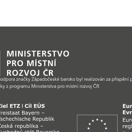
odpora značky Západočeské baroko byl realizován za přispění p
ky z programu Ministerstva pro místní rozvoj ČR.