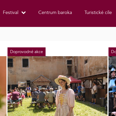
Festival
Centrum baroka
Turistické cíle
Doprovodné akce
Do