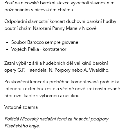
Pouť na nicovské barokní stezce vyvrcholí slavnostním
požehnáním v nicovském chrámu.
Odpolední slavnostní koncert duchovní barokní hudby -
poutní chrám Narození Panny Marie v Nicově
Soubor Barocco sempre giovane
Vojtěch Pelka - kontratenor
Zazní výběr z árií a hudebních děl velikánů barokní
opery G.F. Haendela, N. Porpory nebo A. Vivaldiho.
Po skončení koncertu proběhne komentovaná prohlídka
interiéru i exteriéru kostela včetně nově zrekonstruované
hřbitovní kaple s výbornou akustikou.
Vstupné zdarma
Pořádá Nicovský nadační fond za finanční podpory
Plzeňského kraje.