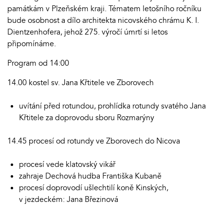
památkám v Plzeňském kraji. Tématem letošního ročníku
bude osobnost a dílo architekta nicovského chrámu K. I.
Dientzenhofera, jehož 275. výročí úmrtí si letos
připomínáme.
Program od 14:00
14.00 kostel sv. Jana Křtitele ve Zborovech
uvítání před rotundou, prohlídka rotundy svatého Jana
Křtitele za doprovodu sboru Rozmarýny
14.45 procesí od rotundy ve Zborovech do Nicova
procesí vede klatovský vikář
zahraje Dechová hudba Františka Kubaně
procesí doprovodí ušlechtilí koně Kinských,
v jezdeckém: Jana Březinová