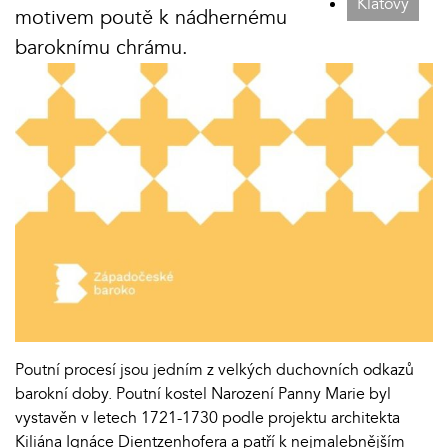
Klatovy
motivem poutě k nádhernému
baroknímu chrámu.
Poutní procesí jsou jedním z velkých duchovních odkazů
barokní doby. Poutní kostel Narození Panny Marie byl
vystavěn v letech 1721-1730 podle projektu architekta
Kiliána Ignáce Dientzenhofera a patří k nejmalebnějším