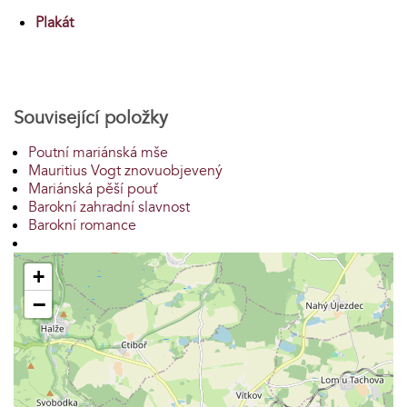
Plakát
Související položky
Poutní mariánská mše
Mauritius Vogt znovuobjevený
Mariánská pěší pouť
Barokní zahradní slavnost
Barokní romance
+
−