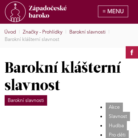
Úvod
|
Značky - Prohlídky
|
Barokní slavnosti
|
Barokní klášterní slavnost
Barokní klášterní
slavnost
Barokní slavnosti
Akce
Slavnost
Hudba
Pro děti