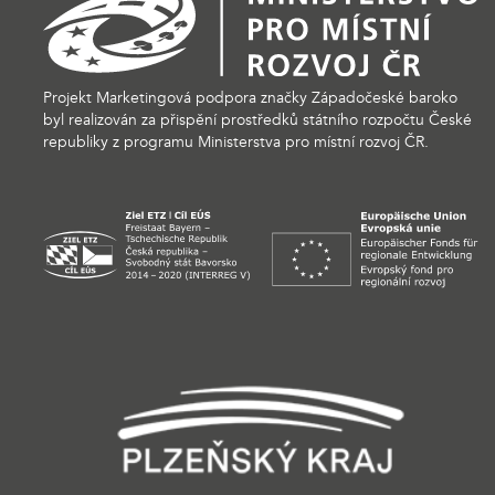
Projekt Marketingová podpora značky Západočeské baroko
byl realizován za přispění prostředků státního rozpočtu České
republiky z programu Ministerstva pro místní rozvoj ČR.