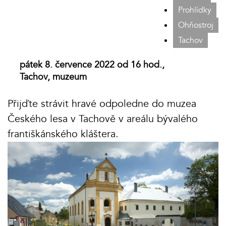
Prohlídky
Ohňostroj
Tachov
pátek 8. července 2022 od 16 hod.,
Tachov, muzeum
Přijďte strávit hravé odpoledne do muzea
Českého lesa v Tachově v areálu bývalého
františkánského kláštera.