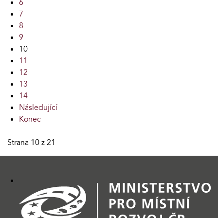
6
7
8
9
10
11
12
13
14
Následující
Konec
Strana 10 z 21