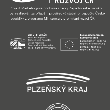
Projekt Marketingová podpora značky Západočeské baroko
byl realizován za přispění prostředků státního rozpočtu České
republiky z programu Ministerstva pro místní rozvoj ČR.