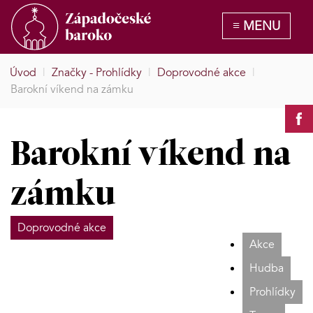
Úvod
|
Značky - Prohlídky
|
Doprovodné akce
|
Barokní víkend na zámku
Barokní víkend na
zámku
Doprovodné akce
Akce
Hudba
Prohlídky