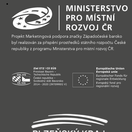
Projekt Marketingová podpora značky Západočeské baroko
byl realizován za přispění prostředků státního rozpočtu České
republiky z programu Ministerstva pro místní rozvoj ČR.