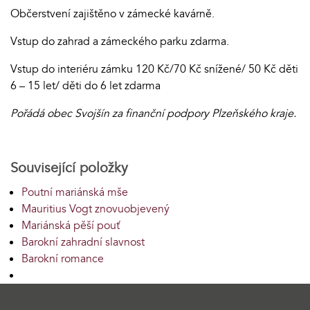
Občerstvení zajištěno v zámecké kavárně.
Vstup do zahrad a zámeckého parku zdarma.
Vstup do interiéru zámku 120 Kč/70 Kč snížené/ 50 Kč děti
6 – 15 let/ děti do 6 let zdarma
Pořádá obec Svojšín za finanční podpory Plzeňského kraje.
Související položky
Poutní mariánská mše
Mauritius Vogt znovuobjevený
Mariánská pěší pouť
Barokní zahradní slavnost
Barokní romance