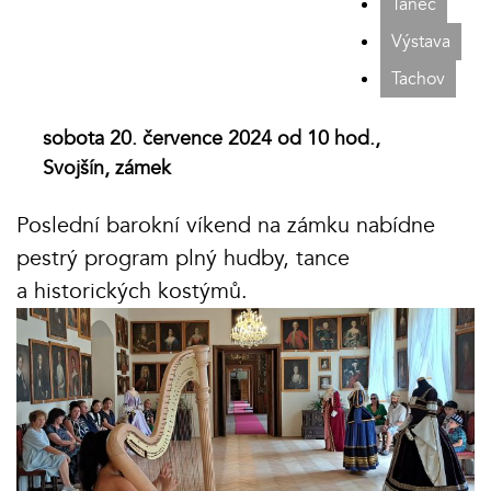
Tanec
Výstava
Tachov
sobota 20. července 2024 od 10 hod.,
Svojšín, zámek
Poslední barokní víkend na zámku nabídne
pestrý program plný hudby, tance
a historických kostýmů.