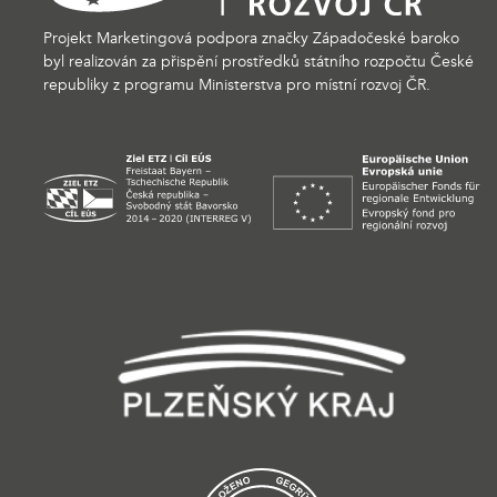
Projekt Marketingová podpora značky Západočeské baroko
byl realizován za přispění prostředků státního rozpočtu České
republiky z programu Ministerstva pro místní rozvoj ČR.