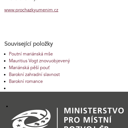
www.prochazkyumenim.cz
Související položky
Poutní mariánská mše
Mauritius Vogt znovuobjevený
Mariánská pěší pouť
Barokní zahradní slavnost
Barokní romance