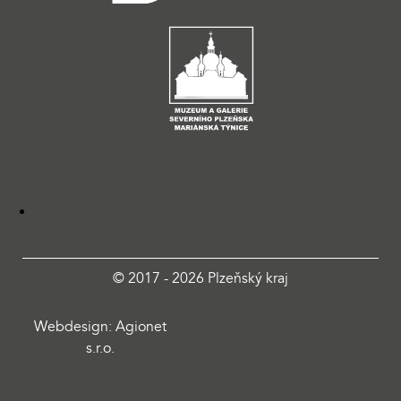
© 2017 - 2026 Plzeňský kraj
Webdesign: Agionet
s.r.o.