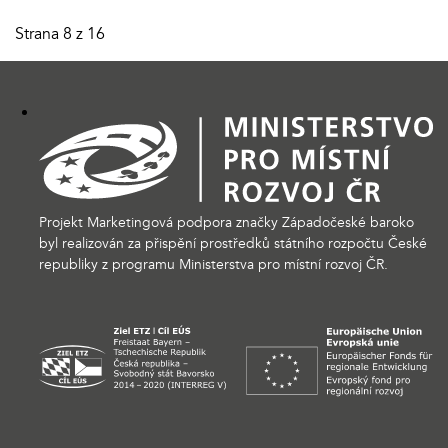
Strana 8 z 16
Projekt Marketingová podpora značky Západočeské baroko
byl realizován za přispění prostředků státního rozpočtu České
republiky z programu Ministerstva pro místní rozvoj ČR.