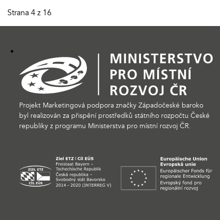
Strana 4 z 16
Projekt Marketingová podpora značky Západočeské baroko
byl realizován za přispění prostředků státního rozpočtu České
republiky z programu Ministerstva pro místní rozvoj ČR.