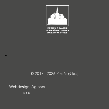
© 2017 - 2026 Plzeňský kraj
Webdesign: Agionet
s.r.o.