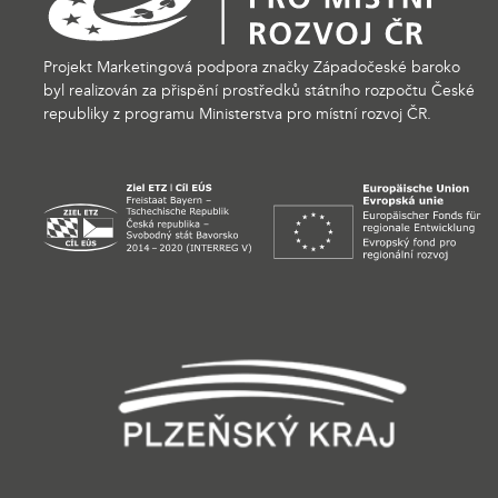
Projekt Marketingová podpora značky Západočeské baroko
byl realizován za přispění prostředků státního rozpočtu České
republiky z programu Ministerstva pro místní rozvoj ČR.