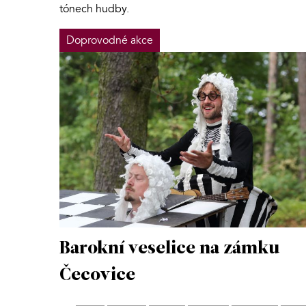
tónech hudby.
Doprovodné akce
Barokní veselice na zámku
Čecovice