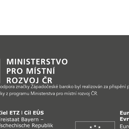
odpora značky Západočeské baroko byl realizován za přispění p
ky z programu Ministerstva pro místní rozvoj ČR.