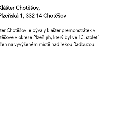
Klášter Chotěšov,
Plzeňská 1, 332 14 Chotěšov
ter Chotěšov je bývalý klášter premonstrátek v
ěšově v okrese Plzeň-jih, který byl ve 13. století
ožen na vyvýšeném místě nad řekou Radbuzou.