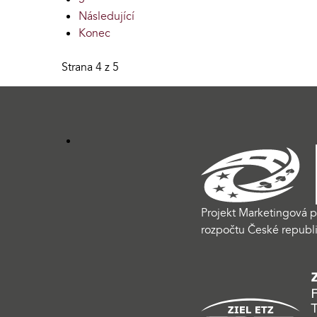
Následující
Konec
Strana 4 z 5
Projekt Marketingová p
rozpočtu České republi