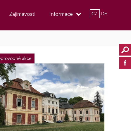
Zajímavosti
Informace
CZ
DE
provodné akce