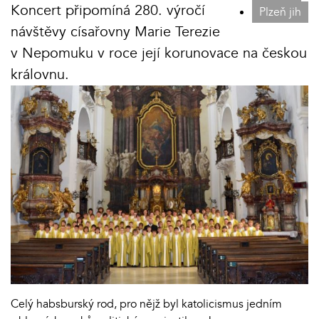
Koncert připomíná 280. výročí
Plzeň jih
návštěvy císařovny Marie Terezie
v Nepomuku v roce její korunovace na českou
královnu.
Celý habsburský rod, pro nějž byl katolicismus jedním