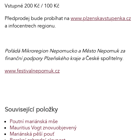
Vstupné 200 Kč / 100 Kč
Předprodej bude probíhat na
www.plzenskavstupenka.cz
a infocentrech regionu.
Pořádá Mikroregion Nepomucko a Město Nepomuk za
finanční podpory Plzeňského kraje a
České spořitelny.
www.festivalnepomuk.cz
Související položky
Poutní mariánská mše
Mauritius Vogt znovuobjevený
Mariánská pěší pouť