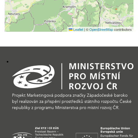
Leaflet
|
©
OpenStreetMap
contributors
Projekt Marketingová podpora značky Západočeské baroko
byl realizován za přispění prostředků státního rozpočtu České
republiky z programu Ministerstva pro místní rozvoj ČR.