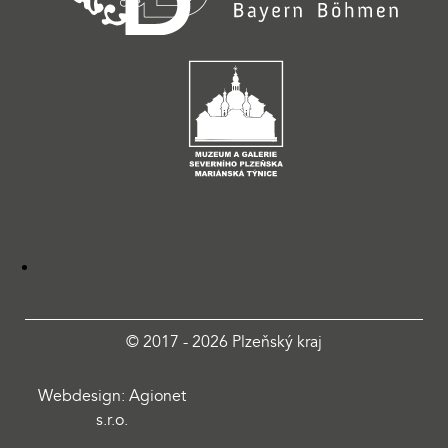
© 2017 - 2026 Plzeňský kraj
Webdesign: Agionet
s.r.o.