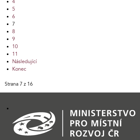
4
5
6
7
8
9
10
11
Následující
Konec
Strana 7 z 16