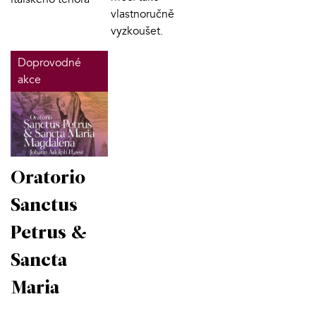
vlastnoručně
vyzkoušet.
Doprovodné
akce
Oratorio
Sanctus
Petrus &
Sancta
Maria