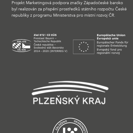
Projekt Marketingová podpora značky Západočeské baroko
byl realizován za přispění prostředků státního rozpočtu České
republiky z programu Ministerstva pro místní rozvoj ČR.