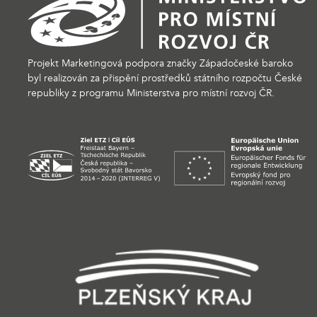
Projekt Marketingová podpora značky Západočeské baroko
byl realizován za přispění prostředků státního rozpočtu České
republiky z programu Ministerstva pro místní rozvoj ČR.