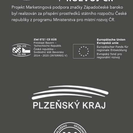
Projekt Marketingová podpora značky Západočeské baroko
byl realizován za přispění prostředků státního rozpočtu České
republiky z programu Ministerstva pro místní rozvoj ČR.