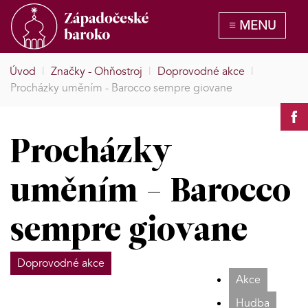
Úvod
|
Značky - Ohňostroj
|
Doprovodné akce
|
Procházky uměním - Barocco sempre giovane
Procházky
uměním - Barocco
sempre giovane
Doprovodné akce
Akce
Hudba