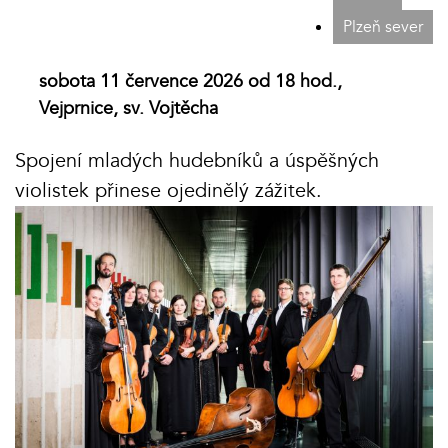
Plzeň sever
sobota 11 července 2026 od 18 hod.,
Vejprnice, sv. Vojtěcha
Spojení mladých hudebníků a úspěšných
violistek přinese ojedinělý zážitek.