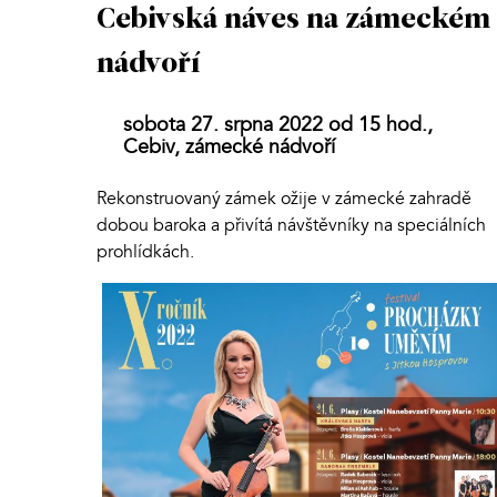
Cebivská náves na zámeckém
nádvoří
sobota 27. srpna 2022 od 15 hod.,
Cebiv, zámecké nádvoří
Rekonstruovaný zámek ožije v zámecké zahradě
dobou baroka a přivítá návštěvníky na speciálních
prohlídkách.