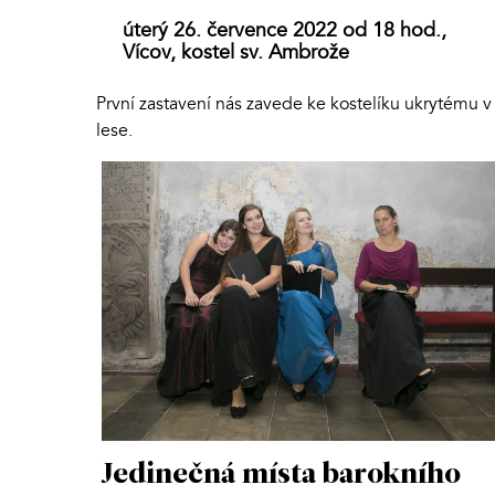
úterý 26. července 2022 od 18 hod.,
Vícov, kostel sv. Ambrože
První zastavení nás zavede ke kostelíku ukrytému v
lese.
Jedinečná místa barokního