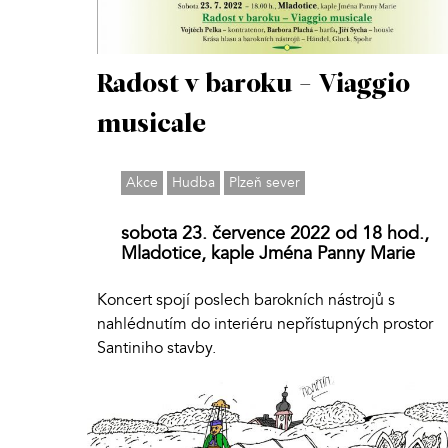
Radost v baroku - Viaggio
musicale
Akce
Hudba
Plzeň sever
sobota 23. července 2022 od 18 hod.,
Mladotice, kaple Jména Panny Marie
Koncert spojí poslech barokních nástrojů s
nahlédnutím do interiéru nepřístupných prostor
Santiniho stavby.