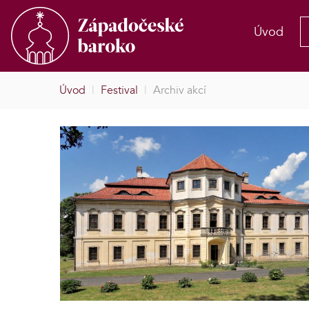
Úvod
Úvod
|
Festival
|
Archiv akcí