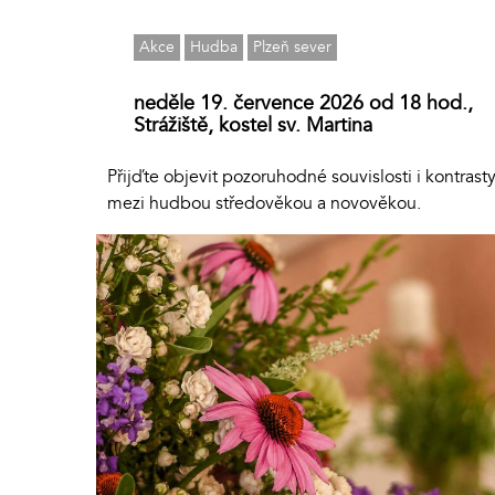
Akce
Hudba
Plzeň sever
neděle 19. července 2026 od 18 hod.,
Strážiště, kostel sv. Martina
Přijďte objevit pozoruhodné souvislosti i kontrast
mezi hudbou středověkou a novověkou.