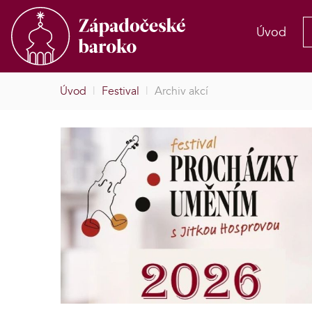
Úvod
Úvod
|
Festival
|
Archiv akcí