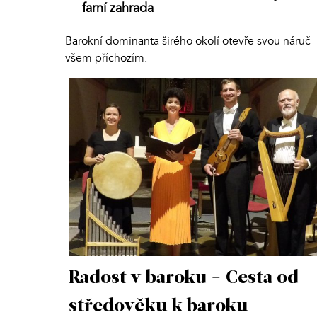
farní zahrada
Barokní dominanta širého okolí otevře svou náruč
všem příchozím.
Radost v baroku - Cesta od
středověku k baroku