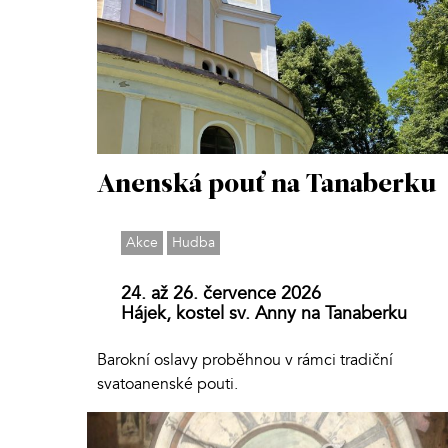
Anenská pouť na Tanaberku
Akce
Hudba
24. až 26. července 2026
Hájek, kostel sv. Anny na Tanaberku
Barokní oslavy proběhnou v rámci tradiční
svatoanenské pouti.