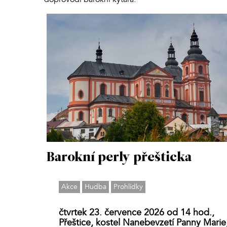
Barokní perly přešticka
Akce
Hudba
Prohlídky
čtvrtek 23. července 2026 od 14 hod.,
Přeštice, kostel Nanebevzetí Panny Marie