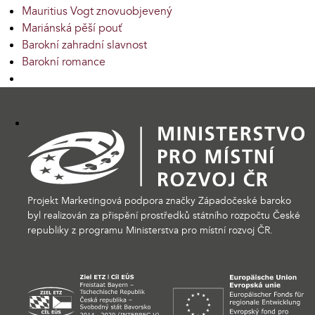
Mauritius Vogt znovuobjevený
Mariánská pěší pouť
Barokní zahradní slavnost
Barokní romance
Projekt Marketingová podpora značky Západočeské baroko
byl realizován za přispění prostředků státního rozpočtu České
republiky z programu Ministerstva pro místní rozvoj ČR.