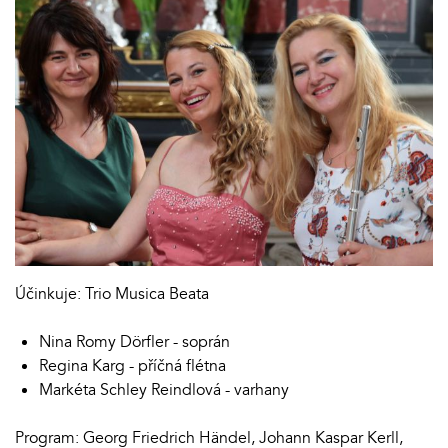
Účinkuje: Trio Musica Beata
Nina Romy Dörfler - soprán
Regina Karg - příčná flétna
Markéta Schley Reindlová - varhany
Program: Georg Friedrich Händel, Johann Kaspar Kerll,