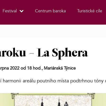
Festival
Centrum baroka
Turistické cíle
aroku - La Sphera
srpna 2022 od 18 hod.,
Mariánská Týnice
í harmonii areálu poutního místa podtrhnou tóny