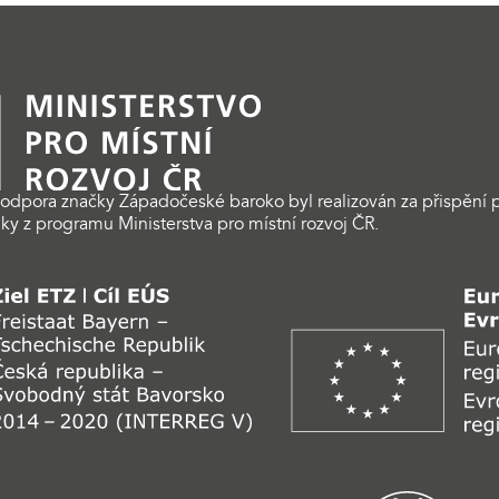
odpora značky Západočeské baroko byl realizován za přispění p
ky z programu Ministerstva pro místní rozvoj ČR.