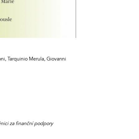
oni, Tarquinio Merula, Giovanni
nici za finanční podpory