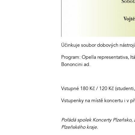
Účinkuje soubor dobových nástroj
Program: Opella representativa, Itá
Bononcini ad.
Vstupné 180 Kč / 120 Kč (studenti
Vstupenky na místě koncertu i v p
Pořádá spolek Koncerty Plzeňsko, z
Plzeňského kraje.