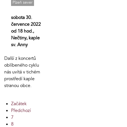
Plzeň sever
sobota 30.
července 2022
od 18 hod.,
Nečtiny, kaple
sv. Anny
Další z koncertů
oblíbeného cyklu
nás uvítá v tichém
prostředí kaple
stranou obce.
Začátek
Předchozí
7
8