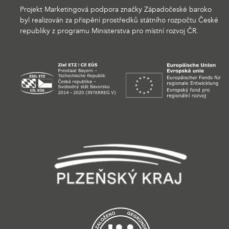
Projekt Marketingová podpora značky Západočeské baroko
byl realizován za přispění prostředků státního rozpočtu České
republiky z programu Ministerstva pro místní rozvoj ČR.