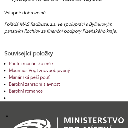
Vstupné dobrovolné.
Pořádá MAS Radbuza, z.s. ve spolupráci s Bylinkovým
panstvím Rochlov za finanční podpory Plzeňského kraje.
Související položky
Poutní mariánská mše
Mauritius Vogt znovuobjevený
Mariánská pěší pouť
Barokní zahradní slavnost
Barokní romance