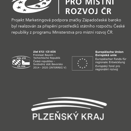
Projekt Marketingová podpora značky Západočeské baroko
byl realizován za přispění prostředků státního rozpočtu České
republiky z programu Ministerstva pro místní rozvoj ČR.