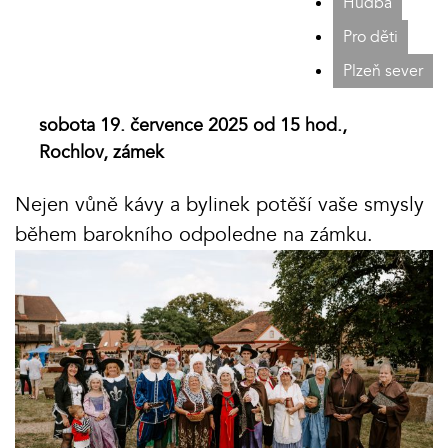
Hudba
Pro děti
Plzeň sever
sobota 19. července 2025 od 15 hod.,
Rochlov, zámek
Nejen vůně kávy a bylinek potěší vaše smysly
během barokního odpoledne na zámku.