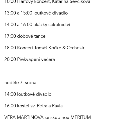
10:00 Harfový koncert, Katarína Ševčíková
13:00 a 15:00 loutkové divadlo
14:00 a 16:00 ukázky sokolnictví
17:00 dobové tance
18:00 Koncert Tomáš Kočko & Orchestr
20:00 Překvapení večera
neděle 7. srpna
14:00 loutkové divadlo
16:00 kostel sv. Petra a Pavla
VĚRA MARTINOVÁ se skupinou MERITUM