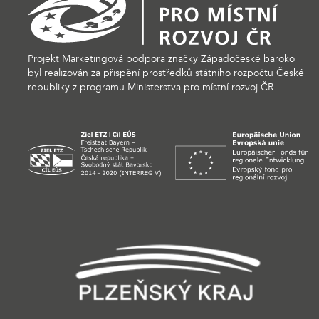
Projekt Marketingová podpora značky Západočeské baroko
byl realizován za přispění prostředků státního rozpočtu České
republiky z programu Ministerstva pro místní rozvoj ČR.