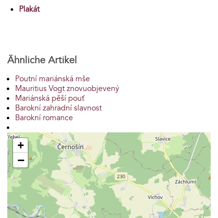
Plakát
Ähnliche Artikel
Poutní mariánská mše
Mauritius Vogt znovuobjevený
Mariánská pěší pouť
Barokní zahradní slavnost
Barokní romance
+
−