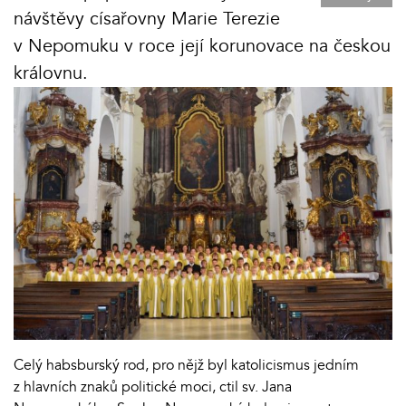
návštěvy císařovny Marie Terezie
v Nepomuku v roce její korunovace na českou
královnu.
Celý habsburský rod, pro nějž byl katolicismus jedním
z hlavních znaků politické moci, ctil sv. Jana