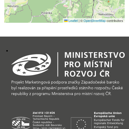
Leaflet
|
©
OpenStreetMap
contributors
Projekt Marketingová podpora značky Západočeské baroko
byl realizován za přispění prostředků státního rozpočtu České
republiky z programu Ministerstva pro místní rozvoj ČR.