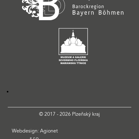
© 2017 - 2026 Plzeňský kraj
Webdesign: Agionet
s.r.o.