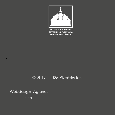
© 2017 - 2026 Plzeňský kraj
Webdesign: Agionet
s.r.o.