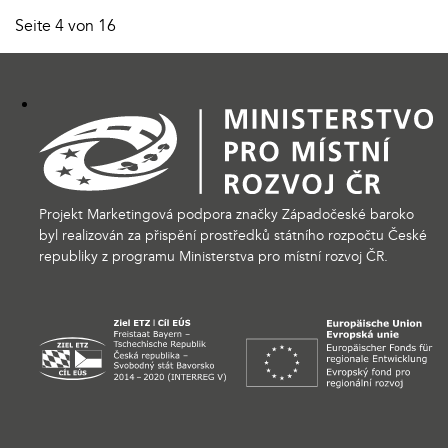
Seite 4 von 16
Projekt Marketingová podpora značky Západočeské baroko
byl realizován za přispění prostředků státního rozpočtu České
republiky z programu Ministerstva pro místní rozvoj ČR.