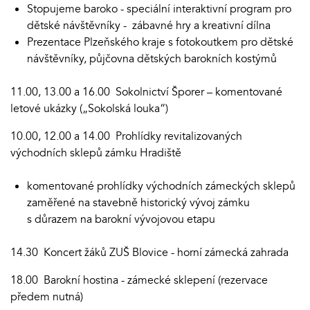
Stopujeme baroko - speciální interaktivní program pro
dětské návštěvníky - zábavné hry a kreativní dílna
Prezentace Plzeňského kraje s fotokoutkem pro dětské
návštěvníky, půjčovna dětských barokních kostýmů
11.00, 13.00 a 16.00 Sokolnictví Šporer – komentované
letové ukázky („Sokolská louka“)
10.00, 12.00 a 14.00 Prohlídky revitalizovaných
východních sklepů zámku Hradiště
komentované prohlídky východních zámeckých sklepů
zaměřené na stavebně historický vývoj zámku
s důrazem na barokní vývojovou etapu
14.30 Koncert žáků ZUŠ Blovice - horní zámecká zahrada
18.00 Barokní hostina - zámecké sklepení (rezervace
předem nutná)