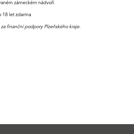
ovaném zámeckém nádvoří.
o 18 let zdarma
 za finanční podpory Plzeňského kraje.