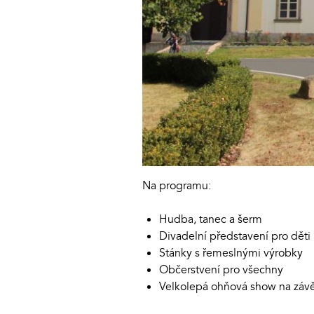
Na programu:
Hudba, tanec a šerm
Divadelní představení pro děti
Stánky s řemeslnými výrobky
Občerstvení pro všechny
Velkolepá ohňová show na záv