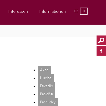
Interessen
Informationen
CZ
DE
Akce
Hudba
Divadlo
Pro děti
Prohlídky