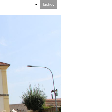
Tachov