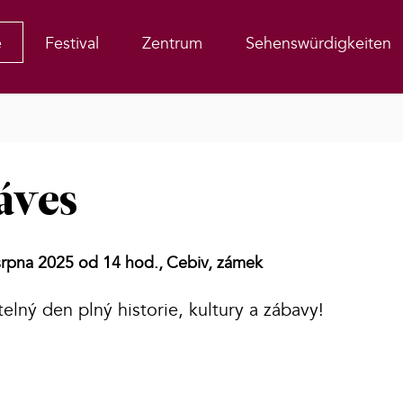
e
Festival
Zentrum
Sehenswürdigkeiten
áves
srpna 2025 od 14 hod.,
Cebiv, zámek
telný den plný historie, kultury a zábavy!