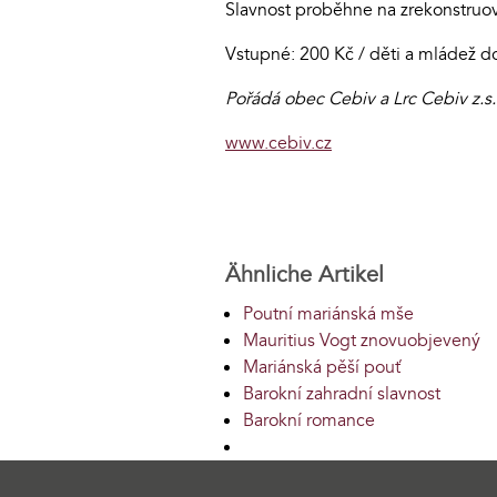
Slavnost proběhne na zrekonstru
Vstupné: 200 Kč / děti a mládež d
Pořádá obec Cebiv a Lrc Cebiv z.s.
www.cebiv.cz
Ähnliche Artikel
Poutní mariánská mše
Mauritius Vogt znovuobjevený
Mariánská pěší pouť
Barokní zahradní slavnost
Barokní romance