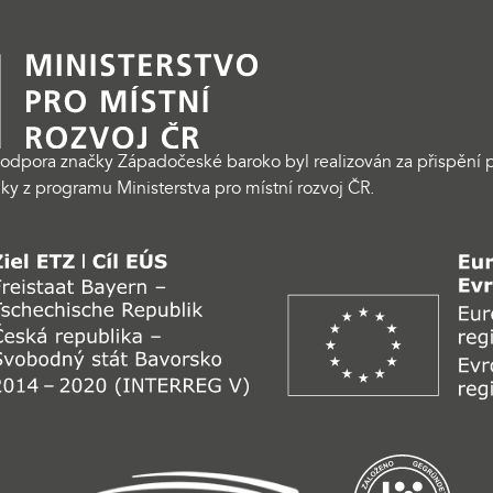
odpora značky Západočeské baroko byl realizován za přispění p
ky z programu Ministerstva pro místní rozvoj ČR.