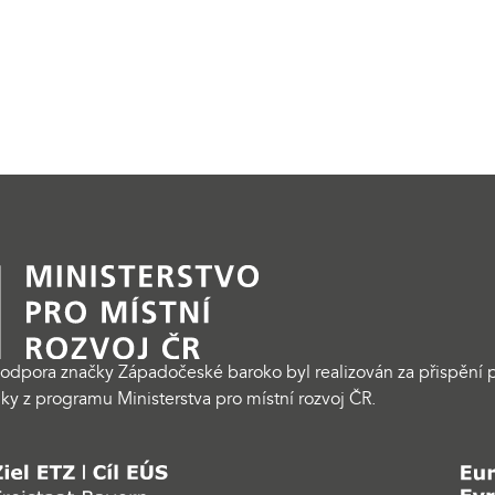
odpora značky Západočeské baroko byl realizován za přispění p
ky z programu Ministerstva pro místní rozvoj ČR.