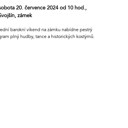
sobota 20. července 2024 od 10 hod.,
Svojšín, zámek
lední barokní víkend na zámku nabídne pestrý
gram plný hudby, tance a historických kostýmů.