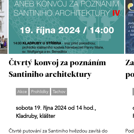
Čtvrtý konvoj za poznáním
Za
Santiniho architektury
po
Akce
Prohlídky
Tachov
sobota 19. října 2024 od 14 hod.,
Kladruby, klášter
Čtvrté putování za Santiniho hvězdou zavítá do
Pod