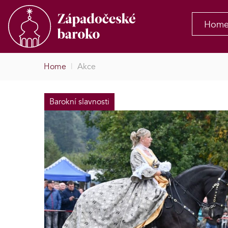
Hom
Home
|
Akce
Barokní slavnosti