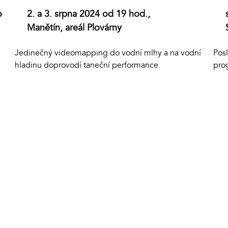
o
2. a 3. srpna 2024 od 19 hod.,
Manětín, areál Plovárny
Pos
Jedinečný videomapping do vodní mlhy a na vodní
pro
hladinu doprovodí taneční performance.