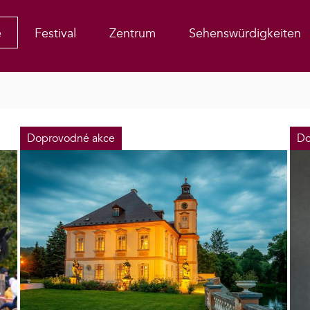
e
Festival
Zentrum
Sehenswürdigkeiten
Doprovodné akce
Do