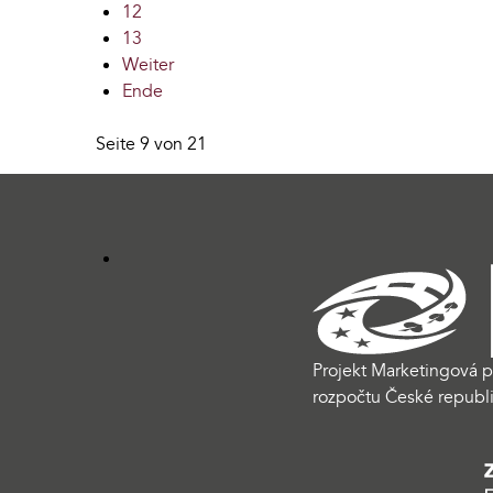
12
13
Weiter
Ende
Seite 9 von 21
Projekt Marketingová p
rozpočtu České republi