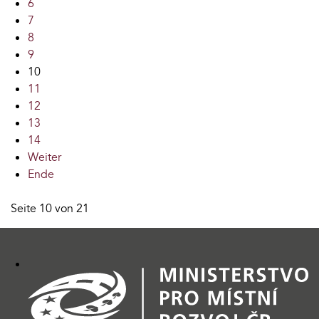
6
7
8
9
10
11
12
13
14
Weiter
Ende
Seite 10 von 21