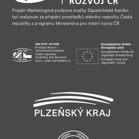
Projekt Marketingová podpora značky Západočeské baroko
byl realizován za přispění prostředků státního rozpočtu České
republiky z programu Ministerstva pro místní rozvoj ČR.