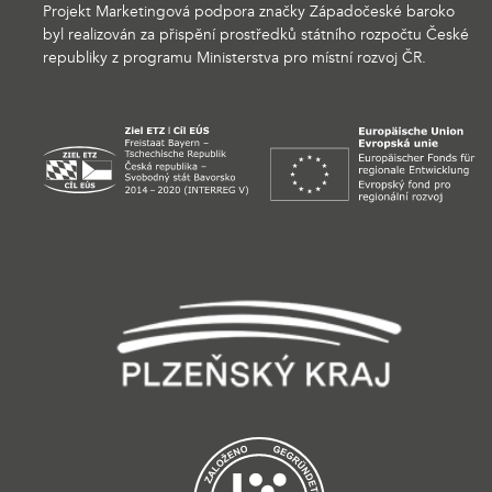
Projekt Marketingová podpora značky Západočeské baroko
byl realizován za přispění prostředků státního rozpočtu České
republiky z programu Ministerstva pro místní rozvoj ČR.