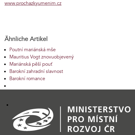
www.prochazkyumenim.cz
Ähnliche Artikel
Poutní mariánská mše
Mauritius Vogt znovuobjevený
Mariánská pěší pouť
Barokní zahradní slavnost
Barokní romance