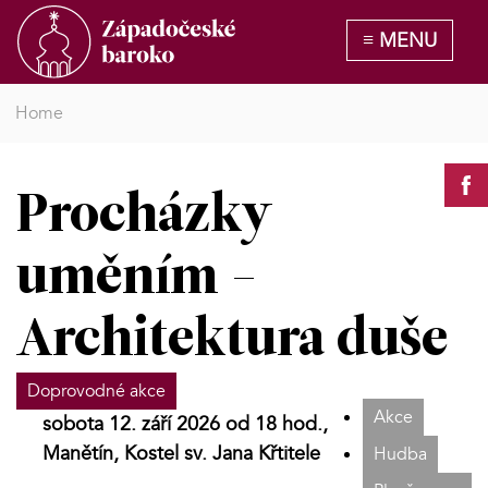
Home
Procházky
uměním -
Architektura duše
Doprovodné akce
Akce
sobota 12. září 2026 od 18 hod.,
Manětín, Kostel sv. Jana Křtitele
Hudba